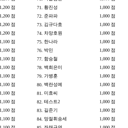
1,200 점
황진성
1,000 점
71.
1,200 점
준파파
1,000 점
72.
1,200 점
김규다효
1,000 점
73.
1,200 점
차망호원
1,000 점
74.
1,100 점
한나라
1,000 점
75.
1,100 점
박민
1,000 점
76.
1,100 점
함승철
1,000 점
77.
1,100 점
백희은미
1,000 점
78.
1,100 점
가병훈
1,000 점
79.
1,100 점
백란성예
1,000 점
80.
1,100 점
미효씨
1,000 점
81.
1,100 점
테스트2
1,000 점
82.
1,100 점
길준기
1,000 점
83.
1,100 점
망절휘송세
1,000 점
84.
1,100 점
좌채규연
1,000 점
85.