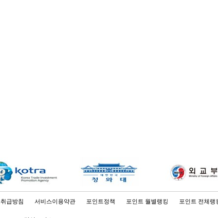
보취급방침
서비스이용약관
포인트정책
포인트 월별랭킹
포인트 전체랭