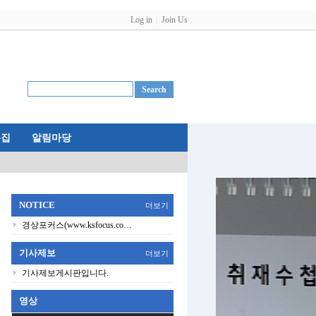
Log in
Join Us
특집
알림마당
NOTICE
더보기
경상포커스(www.ksfocus.co…
기사제보
더보기
기사제보게시판입니다.
영상