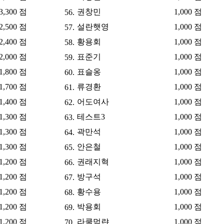
3,300 점
권창민
1,000 점
56.
2,500 점
설란햇영
1,000 점
57.
2,400 점
황용회
1,000 점
58.
2,000 점
표준기
1,000 점
59.
1,800 점
표슬옹
1,000 점
60.
1,700 점
류경환
1,000 점
61.
1,400 점
어도여사
1,000 점
62.
1,300 점
테스트3
1,000 점
63.
1,300 점
곽만석
1,000 점
64.
1,300 점
안은철
1,000 점
65.
1,200 점
권래지혁
1,000 점
66.
1,200 점
방구석
1,000 점
67.
1,200 점
황수용
1,000 점
68.
1,200 점
박용회
1,000 점
69.
1,200 점
라쿨멈랸
1,000 점
70.