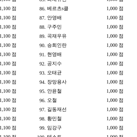
1,100 점
베르츠s클
1,000 점
86.
1,100 점
안영배
1,000 점
87.
1,100 점
구주민
1,000 점
88.
1,100 점
곡재우유
1,000 점
89.
1,100 점
승희인란
1,000 점
90.
1,100 점
현영배
1,000 점
91.
1,100 점
공지수
1,000 점
92.
1,100 점
오태균
1,000 점
93.
1,100 점
장망용사
1,000 점
94.
1,100 점
안윤철
1,000 점
95.
1,100 점
오철
1,000 점
96.
1,100 점
길동재선
1,000 점
97.
1,100 점
황민철
1,000 점
98.
1,100 점
임강구
1,000 점
99.
1,100 점
테스트
1,000 점