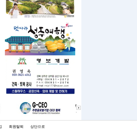
킹
회원탈퇴
상단으로