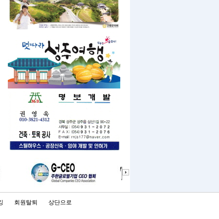
킹
회원탈퇴
상단으로