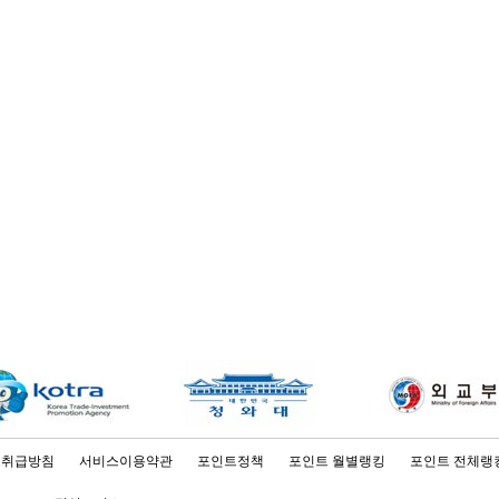
보취급방침
서비스이용약관
포인트정책
포인트 월별랭킹
포인트 전체랭