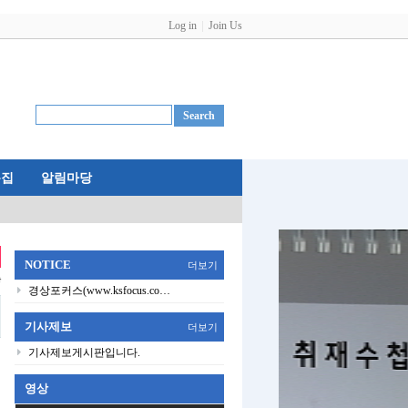
Log in
Join Us
특집
알림마당
NOTICE
더보기
능
경상포커스(www.ksfocus.co…
기사제보
더보기
기사제보게시판입니다.
영상