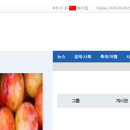
Update 2026.08.08 (
뉴스
경제/사회
축제/여행
그룹
게시판