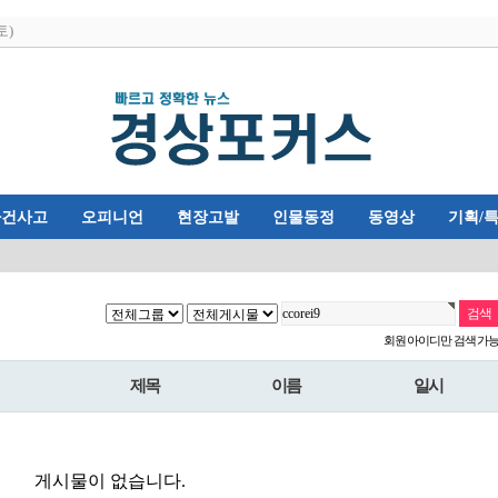
토)
사건사고
오피니언
현장고발
인물동정
동영상
기획/
회원 아이디만 검색 가
제목
이름
일시
게시물이 없습니다.