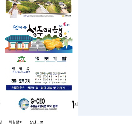
킹
회원탈퇴
상단으로