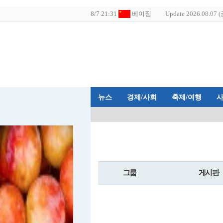
Update 2026.08.07 (
뉴스
경제/사회
축제/여행
그룹
게시판