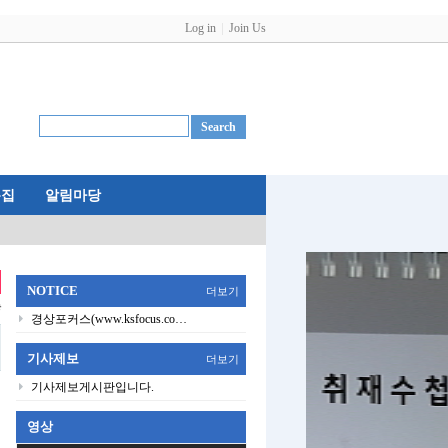
Log in
Join Us
특집
알림마당
NOTICE
더보기
능
경상포커스(www.ksfocus.co…
기사제보
더보기
기사제보게시판입니다.
영상