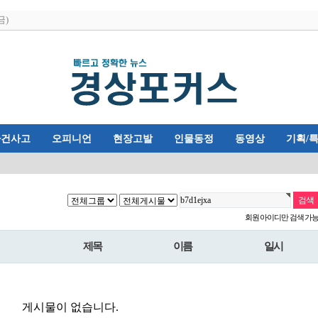
금)
사건사고
오피니언
현장고발
인물동정
동영상
기획/
회원 아이디만 검색 가
제목
이름
일시
게시물이 없습니다.