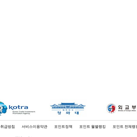
보취급방침
서비스이용약관
포인트정책
포인트 월별랭킹
포인트 전체랭