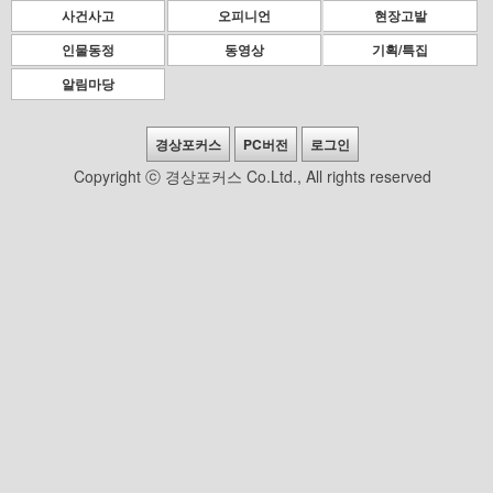
사건사고
오피니언
현장고발
인물동정
동영상
기획/특집
알림마당
경상포커스
PC버전
로그인
Copyright ⓒ 경상포커스 Co.Ltd., All rights reserved