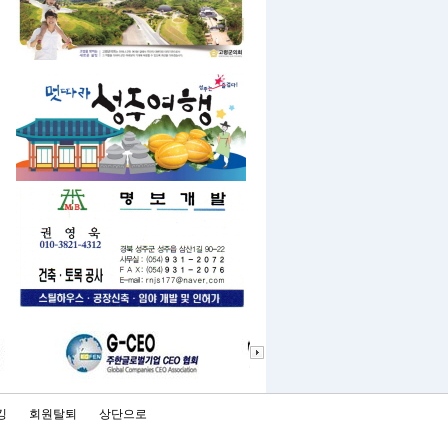
킹
회원탈퇴
상단으로