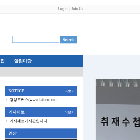
Log in
Join Us
특집
알림마당
NOTICE
더보기
경상포커스(www.ksfocus.co…
기사제보
더보기
기사제보게시판입니다.
영상