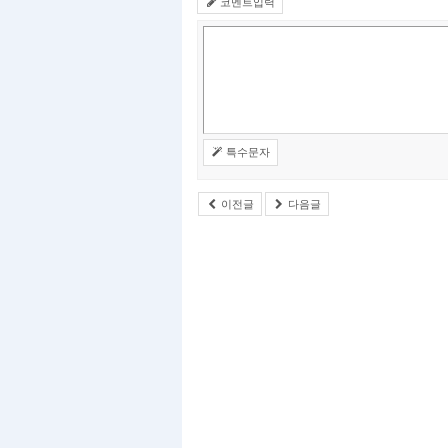
코멘트입력
특수문자
이전글
다음글