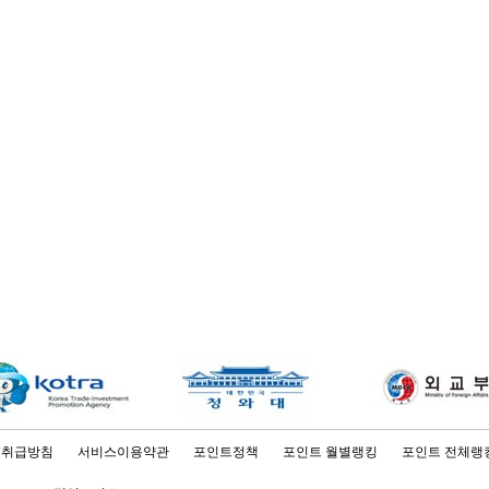
보취급방침
서비스이용약관
포인트정책
포인트 월별랭킹
포인트 전체랭