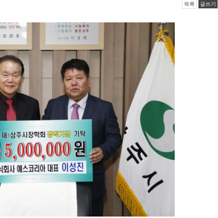
목록
글쓰기