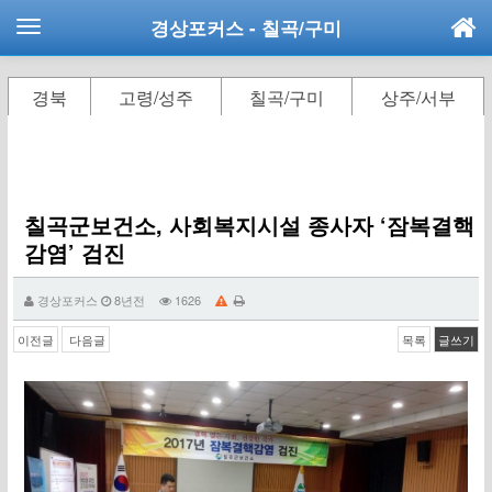
경상포커스
- 칠곡/구미
경북
고령/성주
칠곡/구미
상주/서부
칠곡군보건소, 사회복지시설 종사자 ‘잠복결핵
감염’ 검진
경상포커스
8년전
1626
이전글
다음글
목록
글쓰기