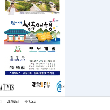
킹
회원탈퇴
상단으로