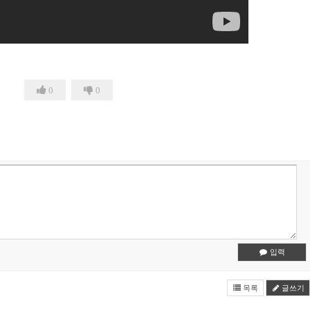
0
0
입력
목록
글쓰기