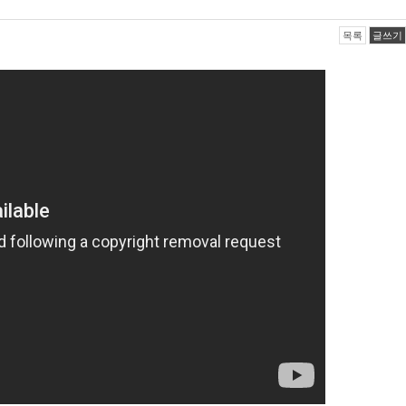
목록
글쓰기