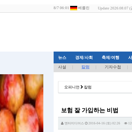
Update 2026.08.07 (
뉴스
경제/사회
축제/여행
사설
칼럼
기자수첩
오피니언
칼럼
보험 잘 가입하는 비법
엔터미디어스
2016-04-16 (토) 02:26
12