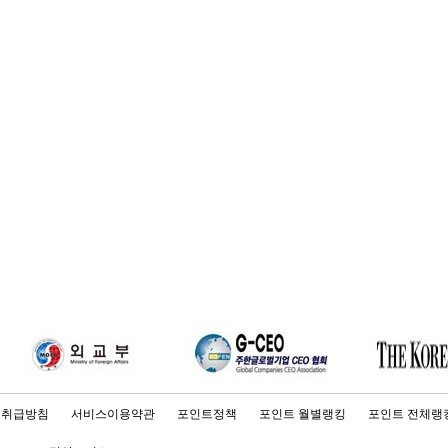
보취급방침
서비스이용약관
포인트정책
포인트 월별랭킹
포인트 전체랭