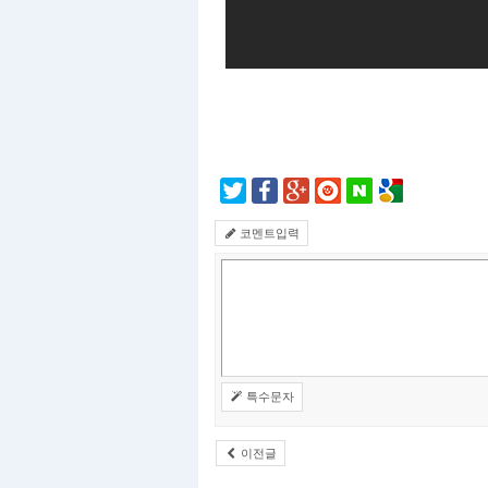
코멘트입력
특수문자
이전글