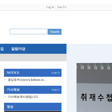
Log in
Join Us
특집
알림마당
NOTICE
더보기
경상포커스(www.ksfocus.co…
기사제보
더보기
기사제보게시판입니다.
영상