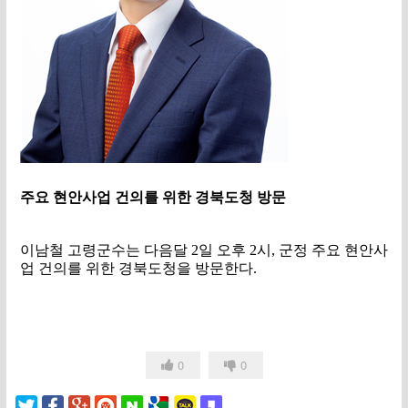
주요 현안사업 건의를 위한 경북도청 방문
이남철 고령군수는 다음달
2
일 오후
2
시
,
군정 주요 현안사
업 건의를 위한 경북도청을 방문한다
.
0
0