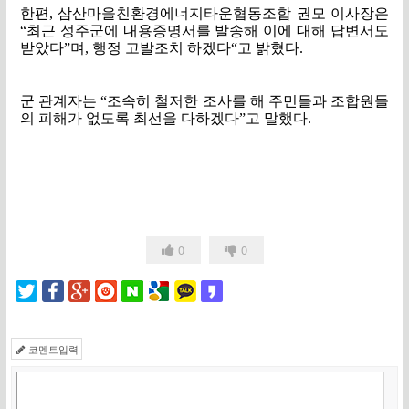
한편
,
삼산마을친환경에너지타운협동조합 권모 이사장은
“
최근 성주군에 내용증명서를 발송해 이에 대해 답변서도
받았다
”
며
,
행정 고발조치 하겠다
“
고 밝혔다
.
군 관계자는
“
조속히 철저한 조사를 해 주민들과 조합원들
의 피해가 없도록 최선을 다하겠다
”
고 말했다
.
​
0
0
코멘트입력