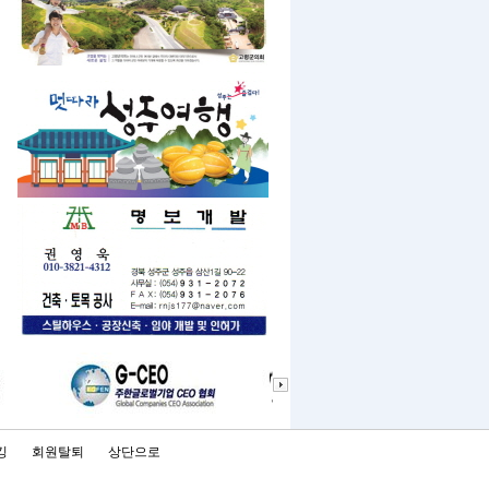
킹
회원탈퇴
상단으로