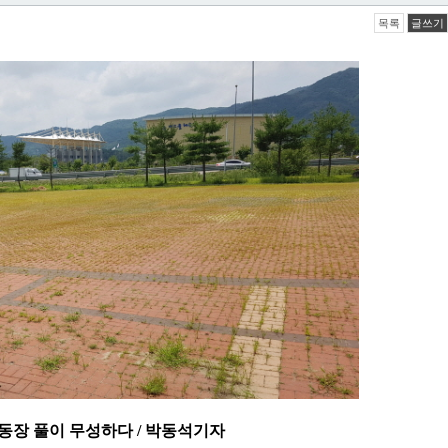
목록
글쓰기
동장 풀이 무성하다 / 박동석기자