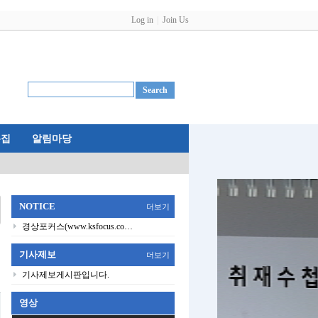
Log in
Join Us
특집
알림마당
NOTICE
더보기
경상포커스(www.ksfocus.co…
기사제보
더보기
기사제보게시판입니다.
영상