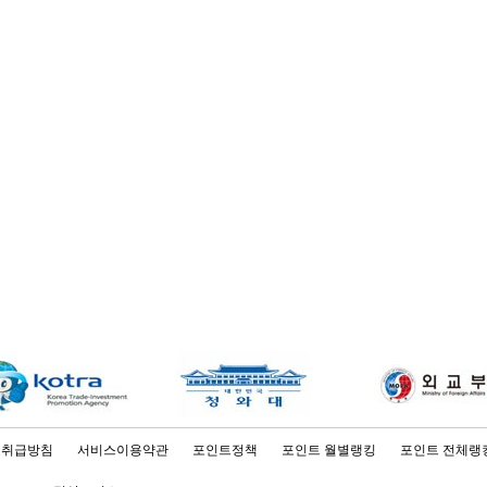
보취급방침
서비스이용약관
포인트정책
포인트 월별랭킹
포인트 전체랭