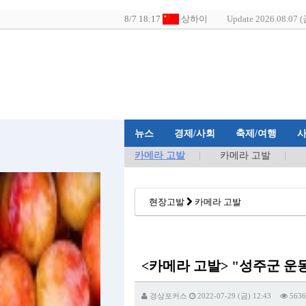
Update 2026.08.07 (
뉴스
경제/사회
축제/여행
카메라 고발
카메라 고발
현장고발
카메라 고발
<카메라 고발> "성주군 운
경상포커스
2022-07-29 (금) 12:43
5636