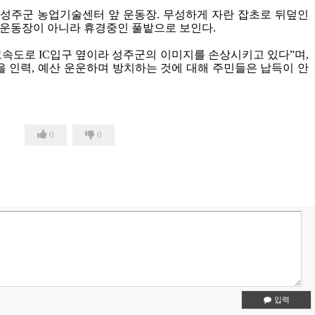
 성주군 농업기술센터 앞 운동장
.
무성하게 자란 잡초로 뒤덮인
 운동장이 아니라 휴경중인 풀밭으로 보인다
.
고속도로
IC
입구 옆이라 성주군의 이미지를 손상시키고 있다
”
며
,
을 인력
,
예산 운운하며 방치하는 것에 대해 주민들은 납득이 안
0
0
입력