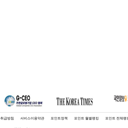
보취급방침
서비스이용약관
포인트정책
포인트 월별랭킹
포인트 전체랭