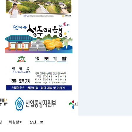
킹
회원탈퇴
상단으로