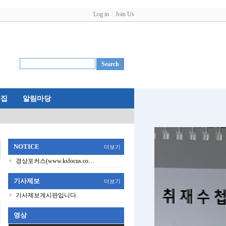
Log in
Join Us
특집
알림마당
NOTICE
더보기
경상포커스(www.ksfocus.co…
기사제보
더보기
기사제보게시판입니다.
영상