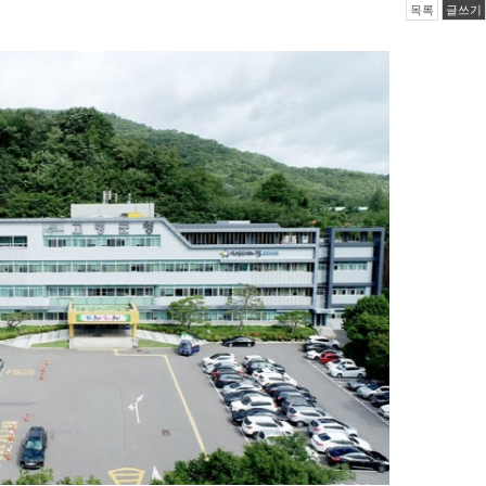
목록
글쓰기