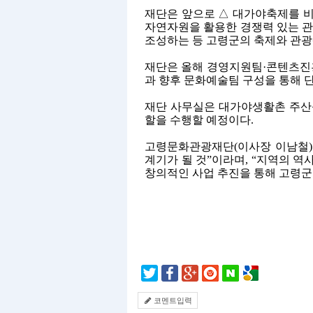
재단은 앞으로
△
대가야축제를 비
자연자원을 활용한 경쟁력 있는 
조성하는 등 고령군의 축제와 관
재단은 올해 경영지원팀
·
콘텐츠진
과 향후 문화예술팀 구성을 통해 
재단 사무실은 대가야생활촌 주
할을 수행할 예정이다
.
고령문화관광재단
(
이사장 이남철
)
계기가 될 것
”
이라며
, “
지역의 역
창의적인 사업 추진을 통해 고령군
코멘트입력