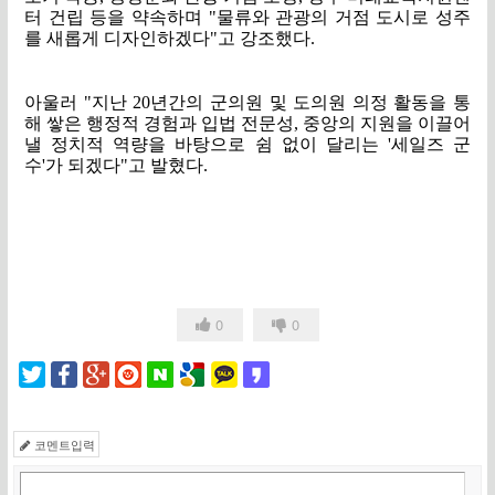
터 건립 등을 약속하며
"
물류와 관광의 거점 도시로 성주
를 새롭게 디자인하겠다
"
고 강조했다
.
아울러
"
지난
20
년간의 군의원 및 도의원 의정 활동을 통
해 쌓은 행정적 경험과 입법 전문성
,
중앙의 지원을 이끌어
낼 정치적 역량을 바탕으로 쉼 없이 달리는
'
세일즈 군
수
'
가 되겠다
"
고 발혔다
.
0
0
코멘트입력